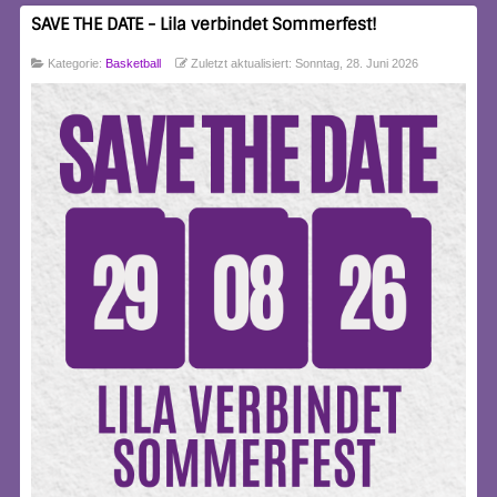
SAVE THE DATE - Lila verbindet Sommerfest!
Kategorie:
Basketball
Zuletzt aktualisiert: Sonntag, 28. Juni 2026