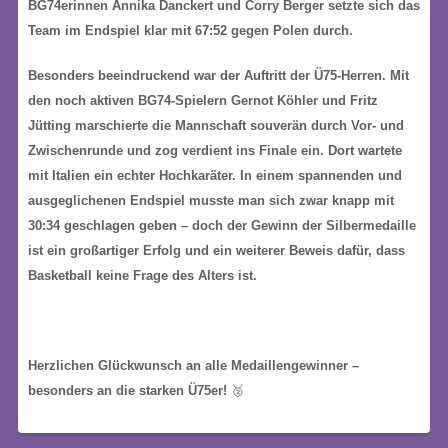
BG74erinnen Annika Danckert und Corry Berger setzte sich das
Team im Endspiel klar mit 67:52 gegen Polen durch.
Besonders beeindruckend war der Auftritt der Ü75-Herren. Mit
den noch aktiven BG74-Spielern Gernot Köhler und Fritz
Jütting marschierte die Mannschaft souverän durch Vor- und
Zwischenrunde und zog verdient ins Finale ein. Dort wartete
mit Italien ein echter Hochkaräter. In einem spannenden und
ausgeglichenen Endspiel musste man sich zwar knapp mit
30:34 geschlagen geben – doch der Gewinn der Silbermedaille
ist ein großartiger Erfolg und ein weiterer Beweis dafür, dass
Basketball keine Frage des Alters ist.
Herzlichen Glückwunsch an alle Medaillengewinner –
besonders an die starken Ü75er!
🥈