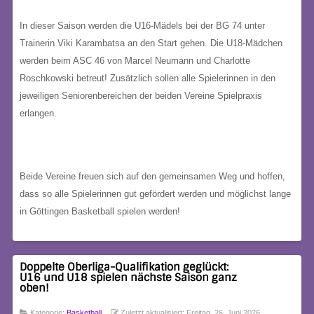
In dieser Saison werden die U16-Mädels bei der BG 74 unter
Trainerin Viki Karambatsa an den Start gehen. Die U18-Mädchen
werden beim ASC 46 von Marcel Neumann und Charlotte
Roschkowski betreut! Zusätzlich sollen alle Spielerinnen in den
jeweiligen Seniorenbereichen der beiden Vereine Spielpraxis
erlangen.
Beide Vereine freuen sich auf den gemeinsamen Weg und hoffen,
dass so alle Spielerinnen gut gefördert werden und möglichst lange
in Göttingen Basketball spielen werden!
Doppelte Oberliga-Qualifikation geglückt:
U16 und U18 spielen nächste Saison ganz
oben!
Kategorie:
Basketball
Zuletzt aktualisiert: Freitag, 26. Juni 2026