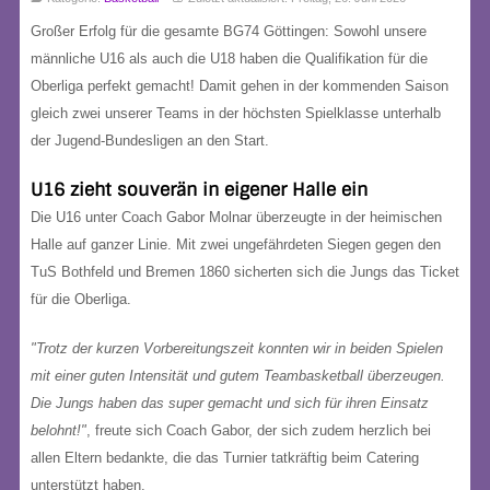
Großer Erfolg für die gesamte BG74 Göttingen: Sowohl unsere
männliche U16 als auch die U18 haben die Qualifikation für die
Oberliga perfekt gemacht! Damit gehen in der kommenden Saison
gleich zwei unserer Teams in der höchsten Spielklasse unterhalb
der Jugend-Bundesligen an den Start.
U16 zieht souverän in eigener Halle ein
Die U16 unter Coach Gabor Molnar überzeugte in der heimischen
Halle auf ganzer Linie. Mit zwei ungefährdeten Siegen gegen den
TuS Bothfeld und Bremen 1860 sicherten sich die Jungs das Ticket
für die Oberliga.
"Trotz der kurzen Vorbereitungszeit konnten wir in beiden Spielen
mit einer guten Intensität und gutem Teambasketball überzeugen.
Die Jungs haben das super gemacht und sich für ihren Einsatz
belohnt!"
, freute sich Coach Gabor, der sich zudem herzlich bei
allen Eltern bedankte, die das Turnier tatkräftig beim Catering
unterstützt haben.