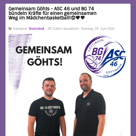
Gemeinsam Göhts - ASC 46 und BG 74
bündeln Kräfte für einen gemeinsamen
Weg im Mädchenbasketball!😍💙💜
Kategorie:
Basketball
Zuletzt aktualisiert: Sonntag, 28. Juni 2026