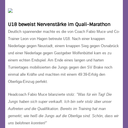
U18 beweist Nervenstärke im Quali-Marathon
Deutlich spannender machte es die von Coach Fabio Muce und Co-
Trainer Leon von Hagen betreute U18. Nach einer knappen
Niederlage gegen Neustadt, einem knappen Sieg gegen Osnabrück
und einer Niederlage gegen Gastgeber Wolfenbüttel kam es zu
einem echten Endspiel. Am Ende eines langen und harten
Turniertages mobilisierten die Jungs gegen den SV Brake noch
einmal alle Kräfte und machten mit einem 49:39-Erfolg den
Oberliga-Einzug perfekt.
Headcoach Fabio Muce bilanzierte stolz:
"Was für ein Tag! Die
Jungs haben sich super verkauft. Ich bin sehr stolz über unser
Auftreten und die Qualifikation. Bereits im Training hat man
gemerkt, wie heiß die Jungs auf die Oberliga sind. Schön, dass wir
uns belohnen konnten!"