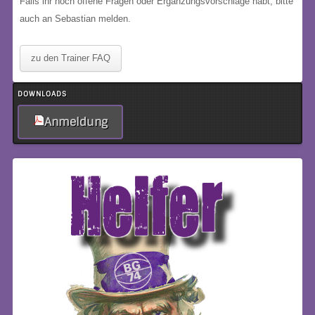
Falls ihr noch offene Fragen oder Ergänzungsvorschläge habt, bitte
auch an Sebastian melden.
zu den Trainer FAQ
DOWNLOADS
Anmeldung