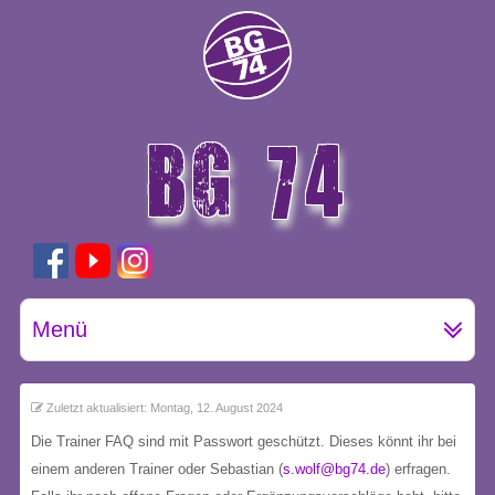
BG 74
GÖTTINGEN
Menü
Zuletzt aktualisiert: Montag, 12. August 2024
Die Trainer FAQ sind mit Passwort geschützt. Dieses könnt ihr bei
einem anderen Trainer oder Sebastian (
s.wolf@bg74.de
) erfragen.