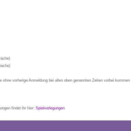
rache)
rache)
ne ohne vorherige Anmeldung bei allen oben genannten Zeiten vorbei kommen
ngen findet ihr hier:
Spielverlegungen