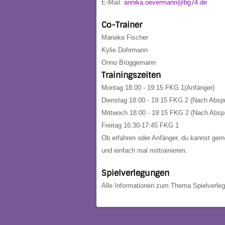
E-Mail:
annika.oevermann@bg74.de
Co-Trainer
Marieke Fischer
Kylie Dohrmann
Onno Brüggemann
Trainingszeiten
Montag
18:00 - 19:15
FKG 1(Anfänger)
Dienstag
18:00 - 19:15 FKG 2 (Nach Absp
Mittwoch
18:00 - 19:15 FKG 2 (Nach Absp
Freitag 16:30-17:45 FKG 1
Ob erfahren oder Anfänger, du kannst ger
und einfach mal mittrainieren.
Spielverlegungen
Alle Informationen zum Thema Spielverlegu