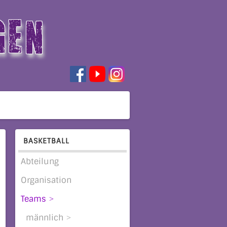
GEN
BASKETBALL
Abteilung
Organisation
Teams
männlich