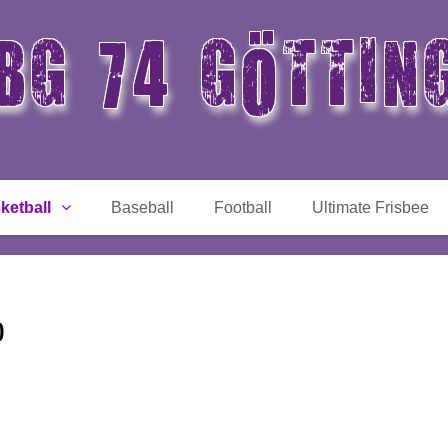
BG 74 GÖTTIN
ketball
Baseball
Football
Ultimate Frisbee
)