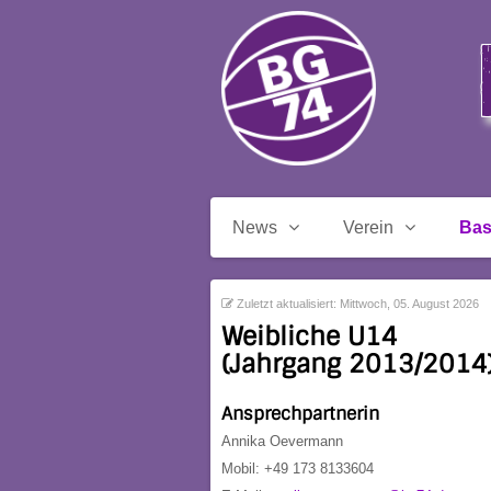
News
Verein
Bas
Zuletzt aktualisiert: Mittwoch, 05. August 2026
Weibliche U14
(Jahrgang 2013/2014
Ansprechpartnerin
Annika Oevermann
Mobil: +49 173 8133604