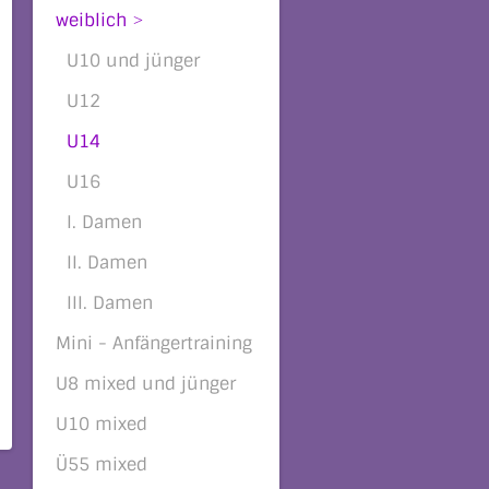
weiblich
U10 und jünger
U12
U14
U16
I. Damen
II. Damen
III. Damen
Mini - Anfängertraining
U8 mixed und jünger
U10 mixed
Ü55 mixed