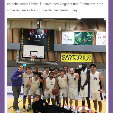
entscheidende Dreier, Turnover des Gegners und Punkte am Korb
sicherten sie sich am Ende den verdienten Sieg.