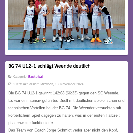
BG 74 U12-1 schlägt Weende deutlich
Kategorie:
Basketball
Zuletzt aktualisiert: Mittwoch, 13. November 2024
Die BG 74 U12-1 gewinnt 142:68 (66:33) gegen den SC Weende.
Es war ein intensiv geführtes Duell mit deutlichen spielerischen und
technischen Vorteilen bei der BG 74. Die Weender versuchten mit
körperlichem Spiel dagegen zu halten, was in der ersten Halbzeit
phasenweise funktionierte.
Das Team von Coach Jorge Schmidt verlor aber nicht den Kopf,