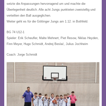
setzte die Anpassungen hervorragend um und machte die
Überlegenheit deutlich. Alle acht Jungs punkteten zweistellig und
verteilten den Ball ausgeglichen.
Weiter geht es für die Göttinger Jungs am 1.12. in Bothfeld.
BG 74 U12-1
Spieler: Erik Scheufler, Malte Mehnert, Piet Resow, Niklas Heyden,
Finn Meyer, Hugo Schmidt, Andrej Beslać, Julius Jochheim
Coach: Jorge Schmidt