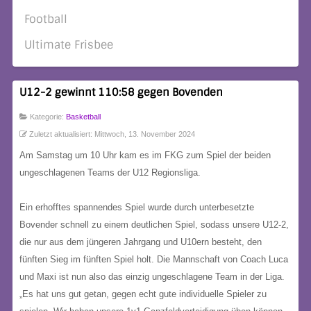
Football
Ultimate Frisbee
U12-2 gewinnt 110:58 gegen Bovenden
Kategorie:
Basketball
Zuletzt aktualisiert: Mittwoch, 13. November 2024
Am Samstag um 10 Uhr kam es im FKG zum Spiel der beiden
ungeschlagenen Teams der U12 Regionsliga.
Ein erhofftes spannendes Spiel wurde durch unterbesetzte
Bovender schnell zu einem deutlichen Spiel, sodass unsere U12-2,
die nur aus dem jüngeren Jahrgang und U10ern besteht, den
fünften Sieg im fünften Spiel holt. Die Mannschaft von Coach Luca
und Maxi ist nun also das einzig ungeschlagene Team in der Liga.
„Es hat uns gut getan, gegen echt gute individuelle Spieler zu