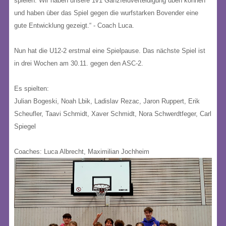
spielen. Wir haben unsere 1v1 Ganzfeldverteidigung üben können
und haben über das Spiel gegen die wurfstarken Bovender eine
gute Entwicklung gezeigt.“ - Coach Luca.
Nun hat die U12-2 erstmal eine Spielpause. Das nächste Spiel ist
in drei Wochen am 30.11. gegen den ASC-2.
Es spielten:
Julian Bogeski, Noah Lbik, Ladislav Rezac, Jaron Ruppert, Erik
Scheufler, Taavi Schmidt, Xaver Schmidt, Nora Schwerdtfeger, Carl
Spiegel
Coaches: Luca Albrecht, Maximilian Jochheim