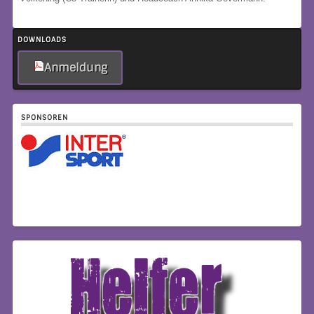
DOWNLOADS
Anmeldung
SPONSOREN