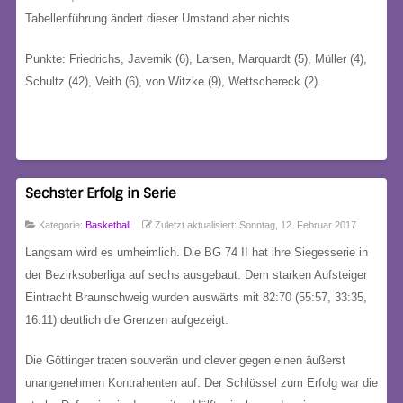
Tabellenführung ändert dieser Umstand aber nichts.
Punkte: Friedrichs, Javernik (6), Larsen, Marquardt (5), Müller (4),
Schultz (42), Veith (6), von Witzke (9), Wettschereck (2).
Sechster Erfolg in Serie
Kategorie:
Basketball
Zuletzt aktualisiert: Sonntag, 12. Februar 2017
Langsam wird es umheimlich. Die BG 74 II hat ihre Siegesserie in
der Bezirksoberliga auf sechs ausgebaut. Dem starken Aufsteiger
Eintracht Braunschweig wurden auswärts mit 82:70 (55:57, 33:35,
16:11) deutlich die Grenzen aufgezeigt.
Die Göttinger traten souverän und clever gegen einen äußerst
unangenehmen Kontrahenten auf. Der Schlüssel zum Erfolg war die