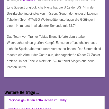
Eine äußerst unglückliche Pleite hat die U 12 der BG 74 in der
Bezirksoberliga einstecken müssen. Gegen den ungeschlagenen
Tabellenführer MTV/BG Wolfenbüttel unterlagen die Göttinger in
einem Krimi erst in allerletzter Sekunde mit 73:74.
Das Team von Trainer Tobias Bruns lieferte dem starken
Widersacher einen großen Kampf. Es wurde offensichtlich, dass
sich die Spieler abermals stark verbessert haben. Den Unterschied
machte ein Akteur der Gäste aus, der sagenhafte 60 der 74 Zähler
erzielte. In der Tabelle bleibt die BG mit zwei Siegen aus neun
Partien Dritter.
Weitere Beiträge ...
Regionalliga-Herren enttäuschen im Derby