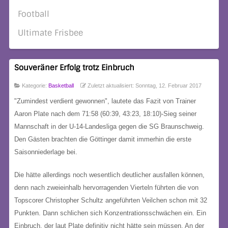
Football
Ultimate Frisbee
Souveräner Erfolg trotz Einbruch
Kategorie:
Basketball
Zuletzt aktualisiert: Sonntag, 12. Februar 2017
"Zumindest verdient gewonnen", lautete das Fazit von Trainer
Aaron Plate nach dem 71:58 (60:39, 43:23, 18:10)-Sieg seiner
Mannschaft in der U-14-Landesliga gegen die SG Braunschweig.
Den Gästen brachten die Göttinger damit immerhin die erste
Saisonniederlage bei.
Die hätte allerdings noch wesentlich deutlicher ausfallen können,
denn nach zweieinhalb hervorragenden Vierteln führten die von
Topscorer Christopher Schultz angeführten Veilchen schon mit 32
Punkten. Dann schlichen sich Konzentrationsschwächen ein. Ein
Einbruch, der laut Plate definitiv nicht hätte sein müssen. An der