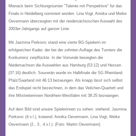
Mienack beim Sichtungsturnier "Talente mit Perspektive" für das
Finale in Heidelberg nominiert worden. Lina Vogt, Annika und Meike
Oevermann überzeugten mit der niedersächsischen Auswahl des
2003er-Jahrgangs auf ganzer Linie.
Mit Jasmina Perkovic stand eine vierte BG-Spielerin im
erfolgreichen Kader, der bei der zehnten Auflage des Turniers die
Konkurrenz zerpflückte. In der Vorrunde besiegten die
Niedersachsen die Auswahlen aus Hamburg (53:12) und Hessen
(37:16) deutlich. Souverän wurde im Halbfinale die SG Rheinland-
Pfalz/Saarland mit 46:13 bezwungen. Als knapp lässt sich selbst
das Endspiel nicht bezeichnen, in dem das Veilchen-Quartett und
ihre Mitstreiterinnen Nordrhein-Westfalen mit 38:25 bezwangen.
Auf dem Bild sind unsere Spielerinnen zu sehen: stehend: Jasmina
Perkovic (4.v.l.), knieend: Annika Oevermann, Lina Vogt, Meike
Oevermann (2., 3., 4.v.l.). (Foto: Martin Oevermann)