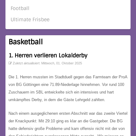
Football
Ultimate Frisbee
Basketball
1. Herren verlieren Lokalderby
Zuletzt aktualisiert: Mittwoch, 01. Oktober 2025
Die 1. Herren mussten im Stadtduell gegen das Farmteam der ProA
von BG Göttingen eine 71:89-Niederlage hinnehmen. Vor rund 100
Zuschauern im SBL entwickelte sich ein intensives und hart
umkämpftes Derby, in dem die Gäste Lehrgeld zahlten.
Nach einem ausgeglichenen ersten Abschnitt war das zweite Viertel
der Knackpunkt: Mit 29:10 ging es klar an die Gastgeber. Die BG
hatte defensiv große Probleme und kam offensiv nicht mit der von