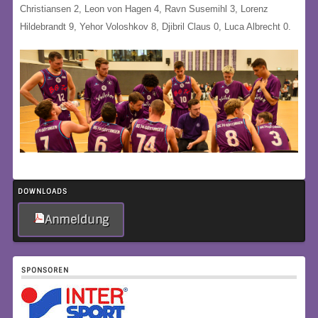
Christiansen 2, Leon von Hagen 4, Ravn Susemihl 3, Lorenz
Hildebrandt 9, Yehor Voloshkov 8, Djibril Claus 0, Luca Albrecht 0.
DOWNLOADS
Anmeldung
SPONSOREN